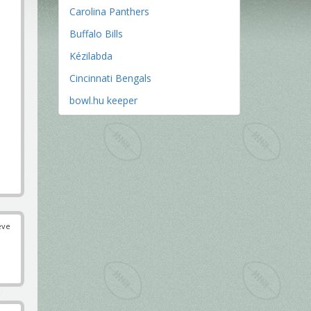
Carolina Panthers
Buffalo Bills
Kézilabda
Cincinnati Bengals
bowl.hu keeper
éve