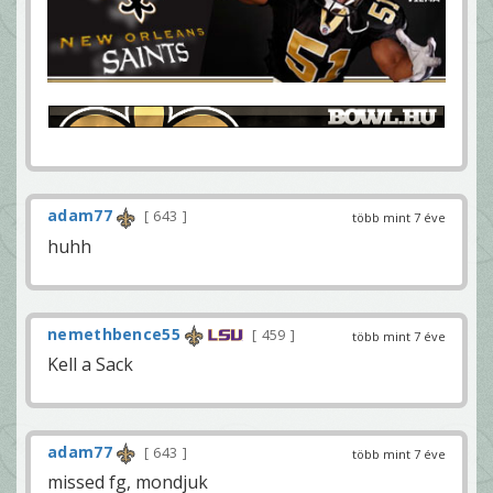
adam77
643
több mint 7 éve
huhh
nemethbence55
459
több mint 7 éve
Kell a Sack
adam77
643
több mint 7 éve
missed fg, mondjuk