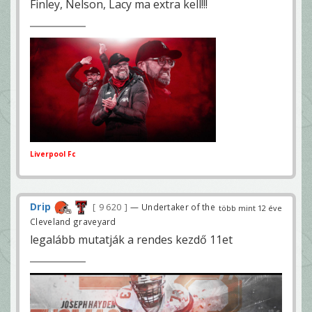
Finley, Nelson, Lacy ma extra kell!!!
Liverpool Fc
Drip
9 620
— Undertaker of the
több mint 12 éve
Cleveland graveyard
legalább mutatják a rendes kezdő 11et