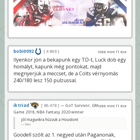
bobi0092
4 869
több mint 11 éve
Ilyenkor jön a bekapunk egy TD-t, Luck dob egy
homályt, kapunk még pontokat, majd
megnyerjük a meccset, de a Colts vérnyomás
240/180 lesz 150 pulzussal.
iktriad
86 478
— GoT Survivor, GM
több mint 11 éve
Game 2018, NBA Fantasy 2020 winner
jól magunkra húzzuk a Houstont
Stez
Goodell szólt az 1. negyed után Paganonak,