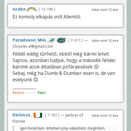
szaba
13 108
több mint 12 éve
Ez komoly elkapás volt Allentől.
Paradoxon_MIA
3 471
—
több mint 12 éve
Chrysler.vf@gmail.com
Félidő eddig tűrhető, ebből még bármi lehet.
Sajnos, azonban tudjuk, hogy a második félidei
bármik azok általában pofáraesések 😊
Sebaj, még ha Dumb & Dumber-esen is, de van
esélyünk 😊
Believe
In Your
'Fins!
Delonso_
7 187
— Justicar of
több mint 12 éve
Florida
igen benéztem. értettem play választást. megértem.