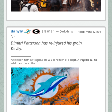
danyly
8 619
— Dolphins
több mint 12 éve
fan
Dimitri Patterson has re-injured his groin.
Király.
Az életben nem az tragédia, ha valaki nem éri el a célját. A tragédia az, ha
valakinek nincs célja.