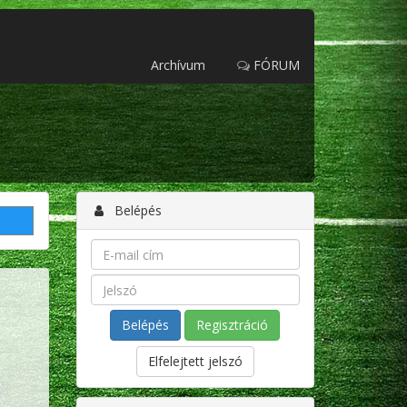
Archívum
FÓRUM
Belépés
Regisztráció
Elfelejtett jelszó