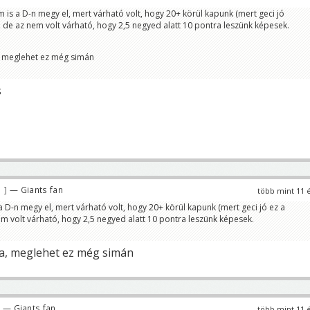
m is a D-n megy el, mert várható volt, hogy 20+ körül kapunk (mert geci jó
, de az nem volt várható, hogy 2,5 negyed alatt 10 pontra leszünk képesek.
, meglehet ez még simán
s
3
— Giants fan
több mint 11 
a D-n megy el, mert várható volt, hogy 20+ körül kapunk (mert geci jó ez a
em volt várható, hogy 2,5 negyed alatt 10 pontra leszünk képesek.
a, meglehet ez még simán
— Giants fan
több mint 11 