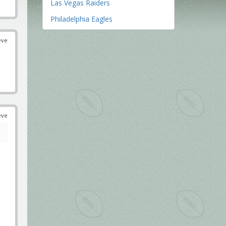
Las Vegas Raiders
Philadelphia Eagles
éve
éve