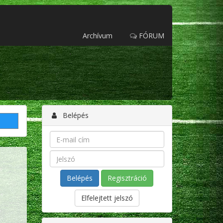
Archívum
FÓRUM
Belépés
Regisztráció
Elfelejtett jelszó