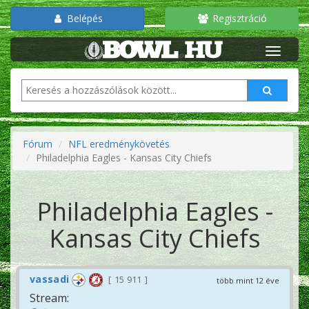
Belépés
Regisztráció
Fórum
NFL eredménykövetés
Philadelphia Eagles - Kansas City Chiefs
Philadelphia Eagles -
Kansas City Chiefs
vassadi
15 911
több mint 12 éve
Stream: