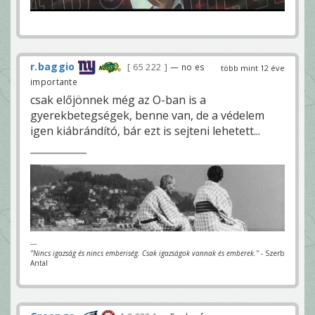
r.baggio
65 222
— no es
több mint 12 éve
importante
csak előjönnek még az O-ban is a
gyerekbetegségek, benne van, de a védelem
igen kiábrándító, bár ezt is sejteni lehetett...
---
"Nincs igazság és nincs emberiség. Csak igazságok vannak és emberek."
- Szerb
Antal