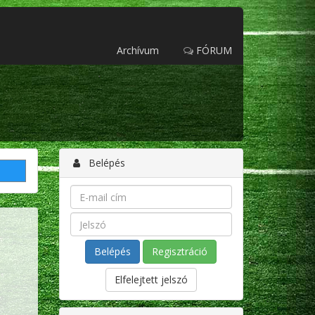
Archívum
FÓRUM
Belépés
Regisztráció
Elfelejtett jelszó