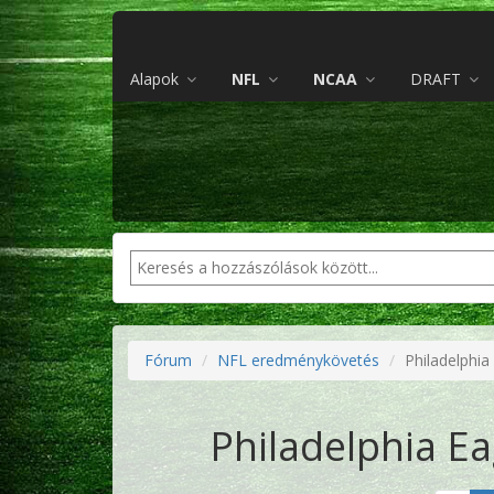
Alapok
NFL
NCAA
DRAFT
Fórum
NFL eredménykövetés
Philadelphia
Philadelphia Ea