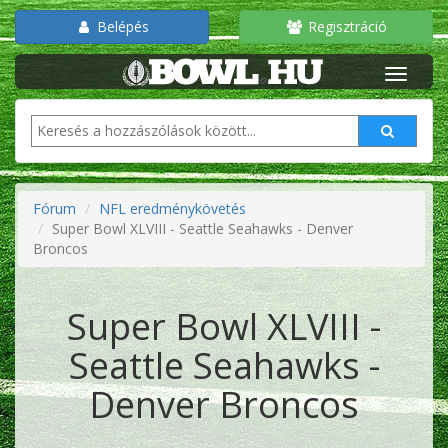
Belépés
Regisztráció
Fórum
NFL eredménykövetés
Super Bowl XLVIII - Seattle Seahawks - Denver
Broncos
Super Bowl XLVIII -
Seattle Seahawks -
Denver Broncos