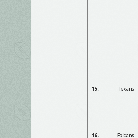
15.
Texans
16.
Falcons