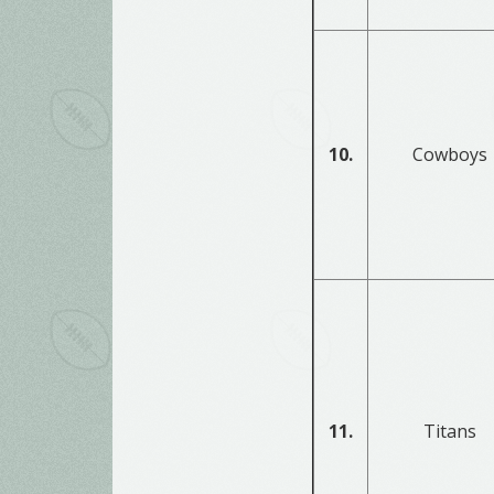
10.
Cowboys
11.
Titans