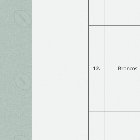
12.
Broncos