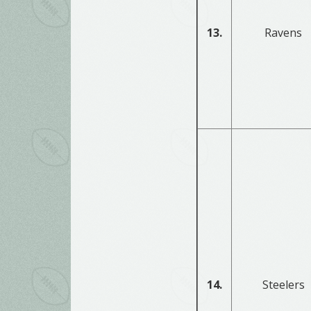
13.
Ravens
14.
Steelers