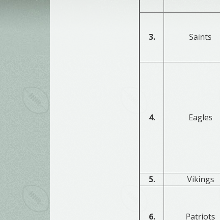
3.
Saints
4.
Eagles
5.
Vikings
6.
Patriots