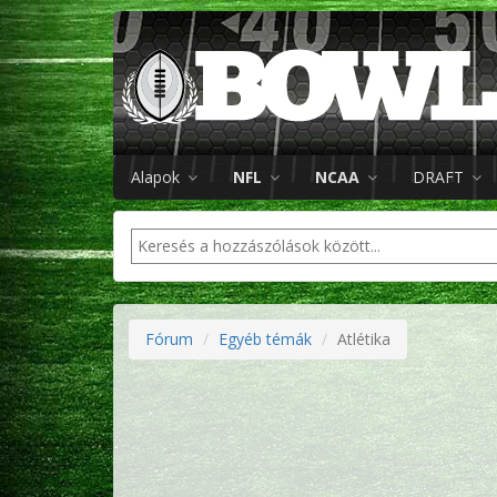
Alapok
NFL
NCAA
DRAFT
Fórum
Egyéb témák
Atlétika