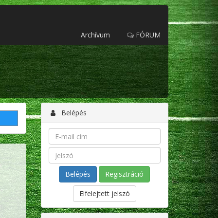
Archívum
FÓRUM
Belépés
Regisztráció
Elfelejtett jelszó