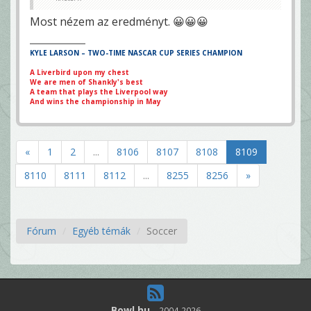
Most nézem az eredményt. 😀😀😀
KYLE LARSON – TWO-TIME NASCAR CUP SERIES CHAMPION
A Liverbird upon my chest
We are men of Shankly's best
A team that plays the Liverpool way
And wins the championship in May
«
1
2
...
8106
8107
8108
8109
8110
8111
8112
...
8255
8256
»
Fórum
Egyéb témák
Soccer
Bowl.hu
-
2004-2026