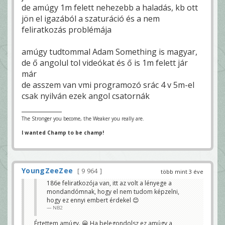
de amúgy 1m felett nehezebb a haladás, kb ott
jön el igazából a szaturáció és a nem
feliratkozás problémája
amúgy tudtommal Adam Something is magyar,
de ő angolul tol videókat és ő is 1m felett jár
már
de asszem van vmi programozó srác 4 v 5m-el
csak nyilván ezek angol csatornák
The Stronger you become, the Weaker you really are.
I wanted Champ to be champ!
YoungZeeZee
9 964
több mint 3 éve
186e feliratkozója van, itt az volt a lényege a
mondandómnak, hogy el nem tudom képzelni,
hogy ez ennyi embert érdekel 😊
NB2
Értettem amúgy. 😀 Ha belegondolsz ez amúgy a