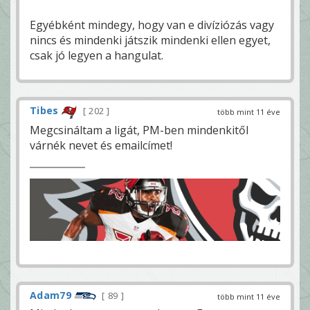
Egyébként mindegy, hogy van e divíziózás vagy
nincs és mindenki játszik mindenki ellen egyet,
csak jó legyen a hangulat.
Tibes
202
több mint 11 éve
Megcsináltam a ligát, PM-ben mindenkitől
várnék nevet és emailcímet!
Adam79
89
több mint 11 éve