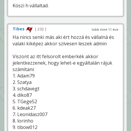
Köszi h vállaltad.
Tibes
202
több mint 11 éve
Ha nincs senki más aki ért hozzá és vállalná és
valaki kiképez akkor szívesen leszek admin
Viszont az itt felsorolt emberkék akkor
jelentkezzenek, hogy lehet-e egyáltalán rájuk
számítani:
1. Adam79
2. Szatya
3. schdavegt
4. diko87
5. TGege52
6. kdeak27
7. Leonidasz007
8. lorinho
9. tibow012