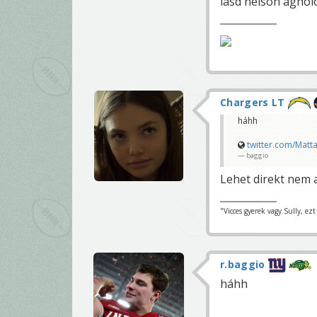
lásd nelson agholo
Chargers LT
háhh
twitter.com/Matt
baggio
Lehet direkt nem 
"Vicces gyerek vagy Sully, ez
r.baggio
háhh