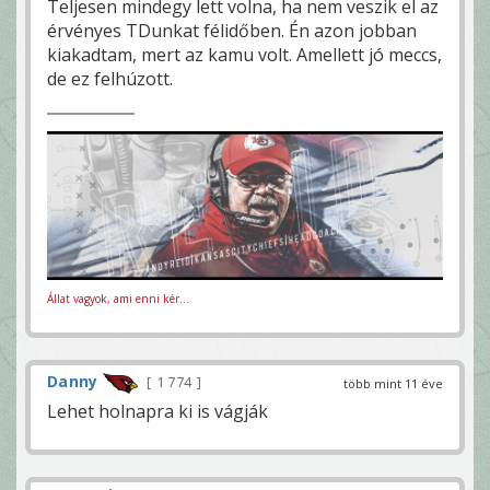
Teljesen mindegy lett volna, ha nem veszik el az
érvényes TDunkat félidőben. Én azon jobban
kiakadtam, mert az kamu volt. Amellett jó meccs,
de ez felhúzott.
Állat vagyok, ami enni kér...
Danny
1 774
több mint 11 éve
Lehet holnapra ki is vágják