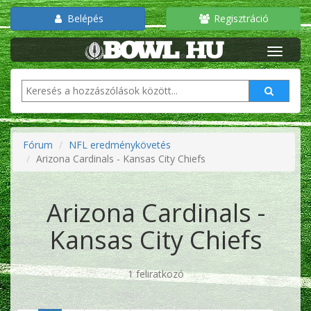
Belépés
Regisztráció
Fórum
NFL eredménykövetés
Arizona Cardinals - Kansas City Chiefs
Arizona Cardinals -
Kansas City Chiefs
1 feliratkozó