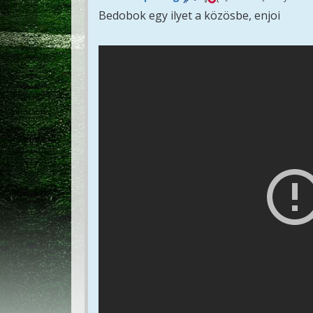
Bedobok egy ilyet a közösbe, enjoi