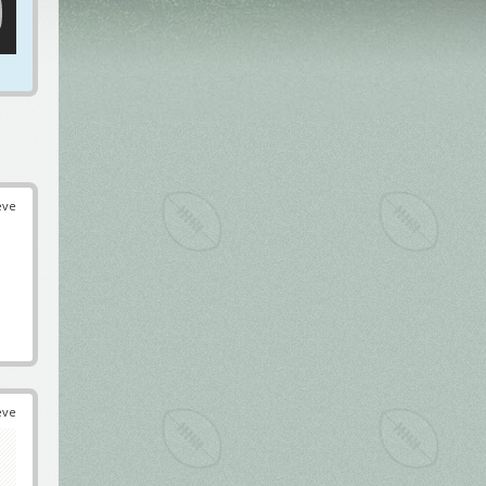
éve
éve