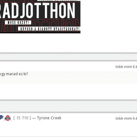
több mint 6 
ogy marad ez ki?
15 710
— Tyrone Creek
több mint 6 