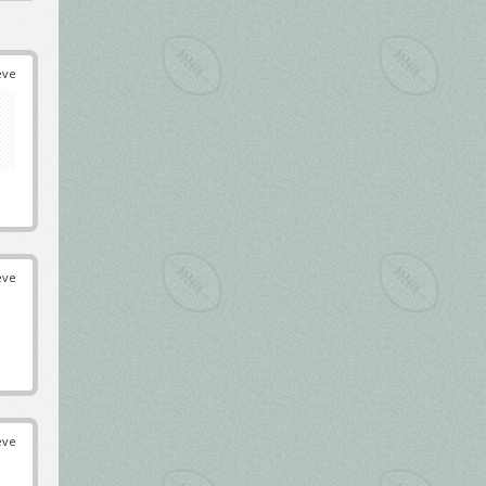
éve
éve
éve