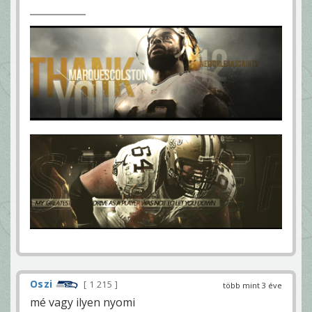
Oszi
1 215
több mint 3 éve
mé vagy ilyen nyomi