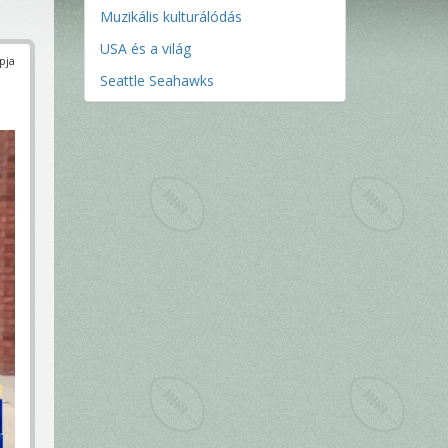
Muzikális kulturálódás
USA és a világ
pja
Seattle Seahawks