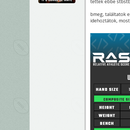
tettek ebbe stbstb.
bmeg, találtatok 
idehoztátok, most