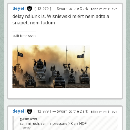
deyell
12 979
— Sworn to the Dark
több mint 11 éve
delay nálunk is, Wisniewski miért nem adta a
snapet, nem tudom
built for this shit
deyell
12 979
— Sworn to the Dark
több mint 11 éve
game over
semmi rush, semmi pressure > Carr HOF
petey