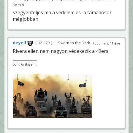
Komló
szégyenteljes ma a védelem és...a támadósor
mégjobban
deyell
12 979
— Sworn to the Dark
több mint 11 éve
Rivera ellen nem nagyon védekezik a 49ers
built for this shit