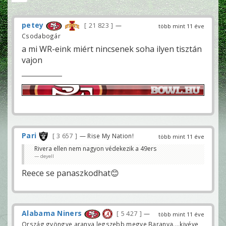
petey
21 823
—
több mint 11 éve
Csodabogár
a mi WR-eink miért nincsenek soha ilyen tisztán
vajon
Pari
3 657
— Rise My Nation!
több mint 11 éve
Rivera ellen nem nagyon védekezik a 49ers
deyell
Reece se panaszkodhat😊
Alabama Niners
5 427
—
több mint 11 éve
Ország gyöngye aranya legszebb megye Baranya....kivéve