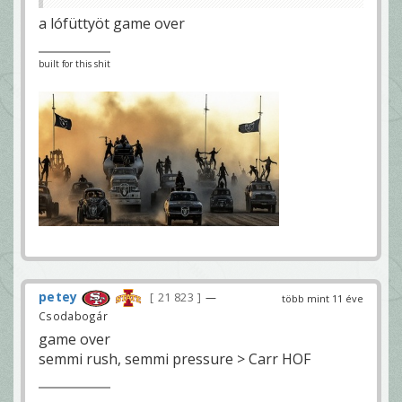
a lófüttyöt game over
built for this shit
petey
21 823
—
több mint 11 éve
Csodabogár
game over
semmi rush, semmi pressure > Carr HOF