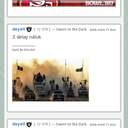
deyell
12 979
— Sworn to the Dark
több mint 11 éve
3. delay náluk
built for this shit
deyell
12 979
— Sworn to the Dark
több mint 11 éve