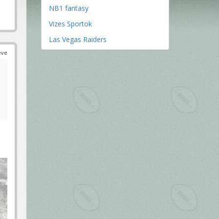
NB1 fantasy
Vizes Sportok
Las Vegas Raiders
éve