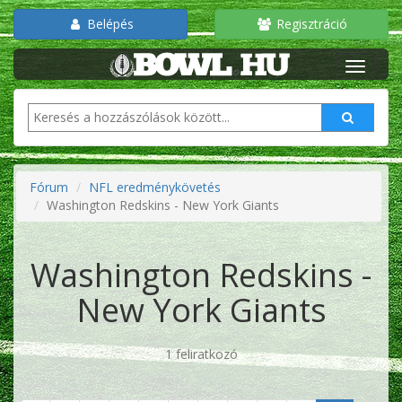
Belépés
Regisztráció
Fórum
NFL eredménykövetés
Washington Redskins - New York Giants
Washington Redskins -
New York Giants
1 feliratkozó