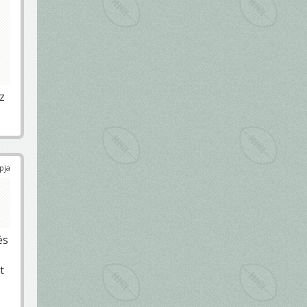
z
pja
és
t