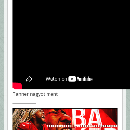
Tanner nagyot ment