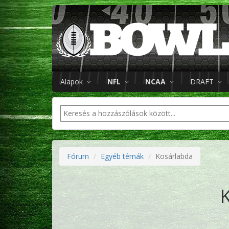
Alapok
NFL
NCAA
DRAFT
Fórum
Egyéb témák
Kosárlabda