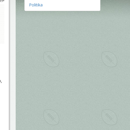
Politika
,