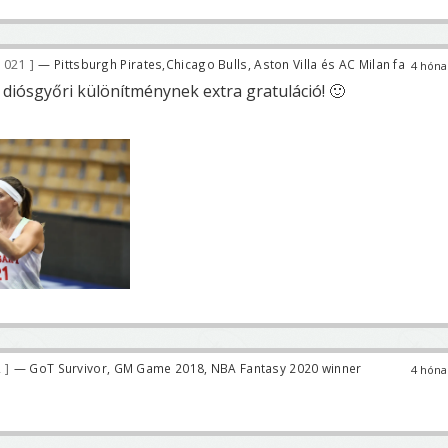
 021
— Pittsburgh Pirates,Chicago Bulls, Aston Villa és AC Milan fa
4 hóna
A diósgyőri különítménynek extra gratuláció! 🙂
2
— GoT Survivor, GM Game 2018, NBA Fantasy 2020 winner
4 hóna