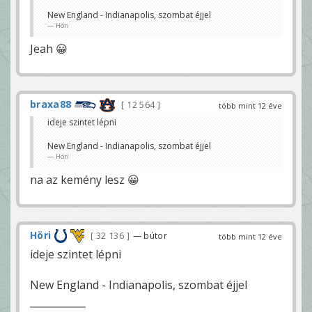
New England - Indianapolis, szombat éjjel
Höri
Jeah 😀
braxa88
12 564
több mint 12 éve
ideje szintet lépni
New England - Indianapolis, szombat éjjel
Höri
na az kemény lesz 😀
Höri
32 136
— bútor
több mint 12 éve
ideje szintet lépni
New England - Indianapolis, szombat éjjel