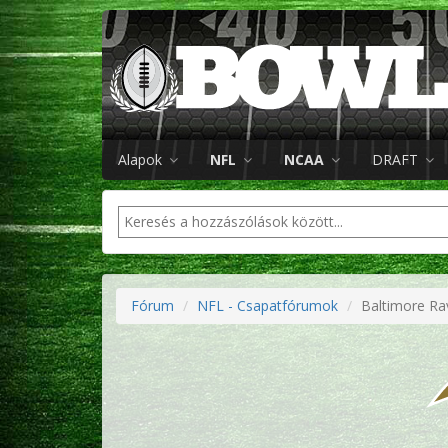
Alapok
NFL
NCAA
DRAFT
Fórum
NFL - Csapatfórumok
Baltimore Ra