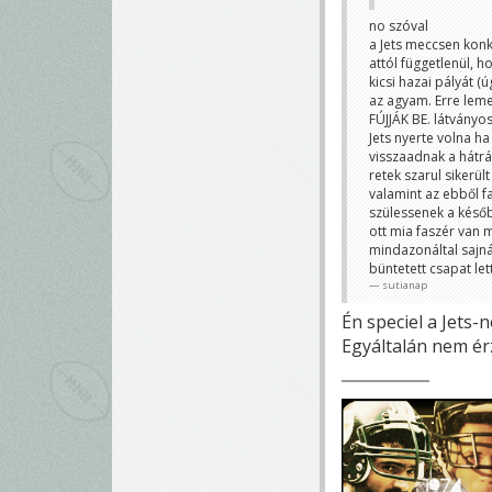
no szóval
a Jets meccsen konk
attól függetlenül, 
kicsi hazai pályát (
az agyam. Erre leme
FÚJJÁK BE. látványo
Jets nyerte volna h
visszaadnak a hátrá
retek szarul sikerül
valamint az ebből 
szülessenek a későb
ott mia faszér van 
mindazonáltal sajná
büntetett csapat let
sutianap
Én speciel a Jets-
Egyáltalán nem ér