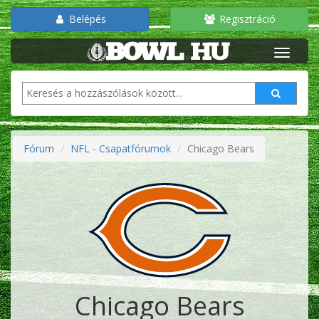
Belépés
Regisztráció
Fórum
NFL - Csapatfórumok
Chicago Bears
Chicago Bears