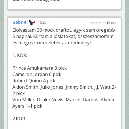
Gabriel
525
több mint 15 éve
Elolvastam 30 mock draftot, egyik sem öregebb
5 napnál. Kiírtam a jóslatokat, összeszámoltam
és megosztom veletek az eredményt.
1. KÖR:
Prince Amukamara 8 pick
Cameron Jordan 6 pick
Robert Quinn 4 pick
Aldon Smith, Julio Jones, Jimmy Smith, J.J. Watt 2-
2 pick
Von Miller, Drake Nevis, Marcell Dareus, Akeem
Ayers 1-1 pick
2.KÖR: