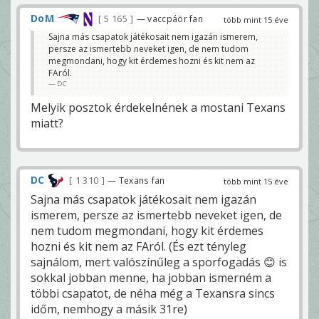
DoM
5 165
— vaccpáör fan
több mint 15 éve
Sajna más csapatok játékosait nem igazán ismerem,
persze az ismertebb neveket igen, de nem tudom
megmondani, hogy kit érdemes hozni és kit nem az
FAról.
DC
Melyik posztok érdekelnének a mostani Texans
miatt?
DC
1 310
— Texans fan
több mint 15 éve
Sajna más csapatok játékosait nem igazán
ismerem, persze az ismertebb neveket igen, de
nem tudom megmondani, hogy kit érdemes
hozni és kit nem az FAról. (És ezt tényleg
sajnálom, mert valószínűleg a sporfogadás 😊 is
sokkal jobban menne, ha jobban ismerném a
többi csapatot, de néha még a Texansra sincs
időm, nemhogy a másik 31re)