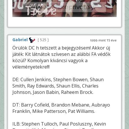
Gabriel
525
több mint 15 éve
Örülök DC h tetszett a bejegyzésem! Akkor új
játék: Kit látnátok szívesen az alábbi FA védők
közül? Komolyan kíváncsi vagyok a
véleményetekre!!!
DE: Cullen Jenkins, Stephen Bowen, Shaun
Smith, Ray Edwards, Shaun Ellis, Charles
Johnson, Jason Babin, Raheem Brock.
DT: Barry Cofield, Brandon Mebane, Aubrayo
Franklin, Mike Patterson, Pat Williams.
ILB: Stephen Tulloch, Paul Posluszny, Kevin