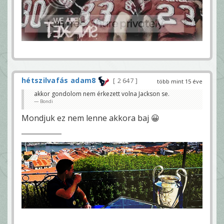
hétszilvafás adam8
2 647
több mint 15 éve
akkor gondolom nem érkezett volna Jackson se.
Bondi
Mondjuk ez nem lenne akkora baj 😀