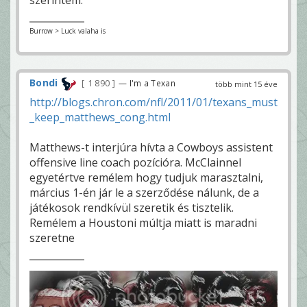
szerintem.
Burrow > Luck valaha is
Bondi
1 890
— I'm a Texan
több mint 15 éve
http://blogs.chron.com/nfl/2011/01/texans_must
_keep_matthews_cong.html
Matthews-t interjúra hívta a Cowboys assistent
offensive line coach pozícióra. McClainnel
egyetértve remélem hogy tudjuk marasztalni,
március 1-én jár le a szerződése nálunk, de a
játékosok rendkívül szeretik és tisztelik.
Remélem a Houstoni múltja miatt is maradni
szeretne