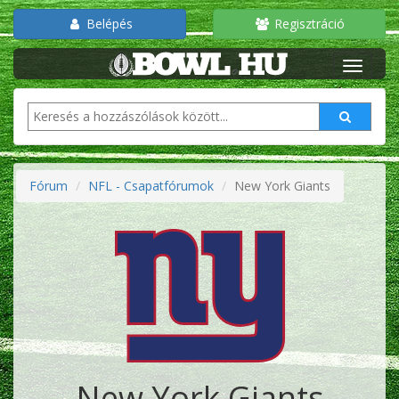
Belépés
Regisztráció
Fórum
NFL - Csapatfórumok
New York Giants
New York Giants