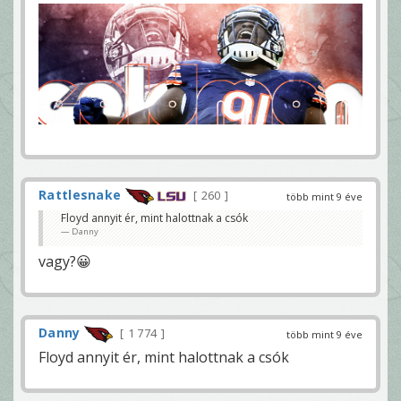
Rattlesnake
260
több mint 9 éve
Floyd annyit ér, mint halottnak a csók
Danny
vagy?😀
Danny
1 774
több mint 9 éve
Floyd annyit ér, mint halottnak a csók