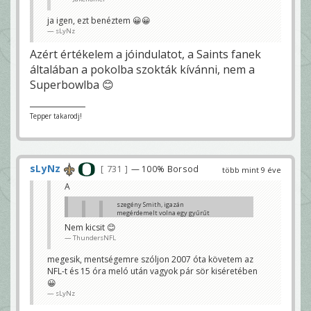
ja igen, ezt benéztem 😀😀
sLyNz
Azért értékelem a jóindulatot, a Saints fanek
általában a pokolba szokták kívánni, nem a
Superbowlba 😊
Tepper takarodj!
sLyNz
731
— 100% Borsod
több mint 9 éve
A
szegény Smith, igazán
megérdemelt volna egy gyűrűt
a karrierje során, vagy legalább
Nem kicsit 😊
egyszer egy olyan csapatot
ThundersNFL
amelyik a super bowl közelébe
jut
sLyNz
megesik, mentségemre szóljon 2007 óta követem az
NFL-t és 15 óra meló után vagyok pár sör kiséretében
Ez most valami vicc?
😀
Jakehomer
sLyNz
ja igen, ezt benéztem 😀😀
sLyNz