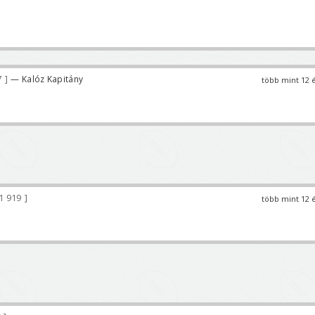
7
— Kalóz Kapitány
több mint 12 
1 919
több mint 12 