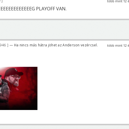
9
több mint 12 
EEEEEEEEEEEEG PLAYOFF VAN.
 946
— Ha nincs más hátra jöhet az Anderson vezércsel.
több mint 12 