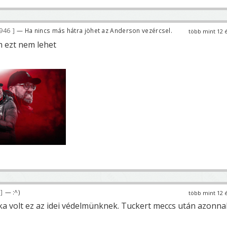
 946
— Ha nincs más hátra jöhet az Anderson vezércsel.
több mint 12 
 ezt nem lehet
— :^)
több mint 12 
a volt ez az idei védelmünknek. Tuckert meccs után azonna