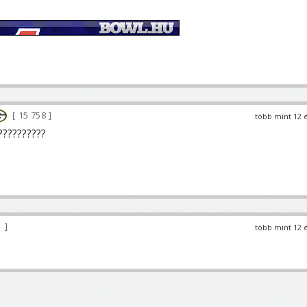
15 758
több mint 12 
?????????
1
több mint 12 