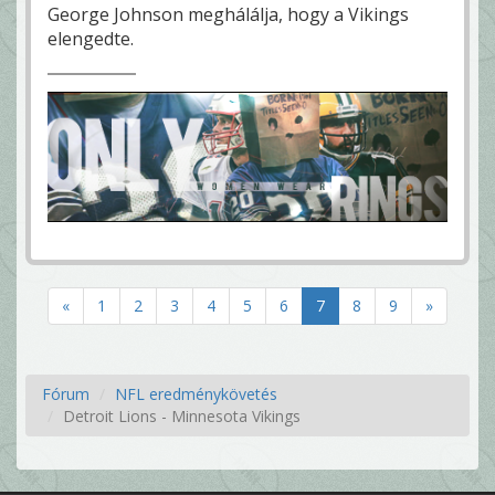
George Johnson meghálálja, hogy a Vikings
elengedte.
«
1
2
3
4
5
6
7
8
9
»
Fórum
NFL eredménykövetés
Detroit Lions - Minnesota Vikings