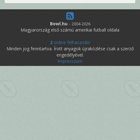
Bowl.hu
-
2004-2026
Magyarország első számú amerikai futball oldala
2
online felhasználó
Minden jog fenntartva. Írott anyagok újraközlése csak a szerző
engedélyével.
Impresszum