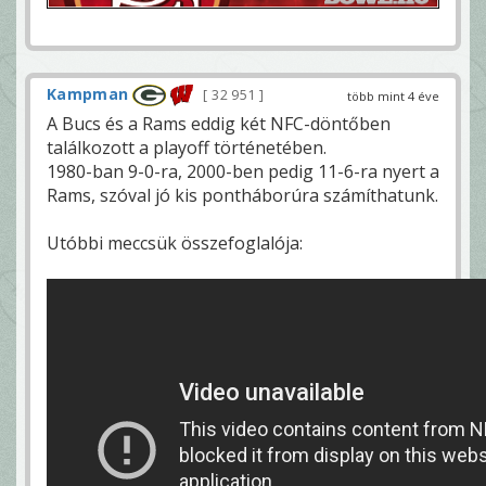
Kampman
32 951
több mint 4 éve
A Bucs és a Rams eddig két NFC-döntőben
találkozott a playoff történetében.
1980-ban 9-0-ra, 2000-ben pedig 11-6-ra nyert a
Rams, szóval jó kis pontháborúra számíthatunk.
Utóbbi meccsük összefoglalója: