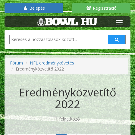
Belépés
Regisztráció
Fórum
NFL eredménykövetés
Eredményközvetítő 2022
Eredményközvetítő
2022
1 feliratkozó