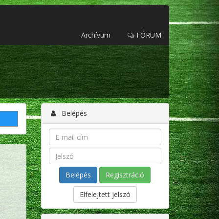
Archívum
FÓRUM
Belépés
Regisztráció
Elfelejtett jelszó