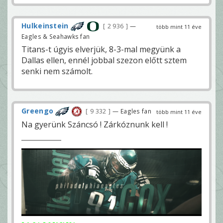
Hulkeinstein
2 936
—
több mint 11 éve
Eagles & Seahawks fan
Titans-t úgyis elverjük, 8-3-mal megyünk a
Dallas ellen, ennél jobbal szezon előtt sztem
senki nem számolt.
Greengo
9 332
— Eagles fan
több mint 11 éve
Na gyerünk Száncsó ! Zárkóznunk kell !