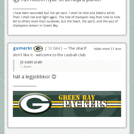
I have been wounded but not yet slain. I shall lie here and bleed a while.
Then I shall rise and fight again. The title of champion may from time to time
fall to others more than ourselves, but the heart, the spirit, and the soul of
champions remain in Green Bay.
gamerkr
12 044
— The sharif
több mint 11 éve
don't like it - welcome to the casbah club
Jó estét urak!
Sanco
hát a legjobbkor 😊