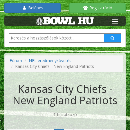
Belépés
Regisztráció
Fórum
NFL eredménykövetés
Kansas City Chiefs - New England Patriots
Kansas City Chiefs -
New England Patriots
1 feliratkozó