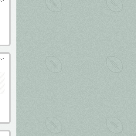
éve
t
éve