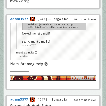
Peyton Manning
adam3577
247
— Bengals fan
több mint 14 éve
kerlek kuldj emailcimet pm-ben, mert uj ligat
kellett letrehozni, es abban szerintem nem vagy
bent.
Neked mehet a mail?
nagytomy
szerk.: ment a mail cím
adam3577
ment az invite😊
nagytomy
Nem jött meg még 😊
adam3577
247
— Bengals fan
több mint 14 éve
Sorrend ok, draft 8 óra