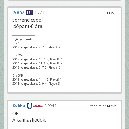
ryan7
37
több mint 14 éve
sorrend coool
időpont-8 óra
Nyíregy Giants
DIV 1
2016: Alapszakasz: 8. 7-6; Playoff: 4.
DIV 2/A
2015: Alapszakasz: 1. 11-2; Playoff: 1.
2014: Alapszakasz: 11. 6-7; Playoff: 9.
2013: Alapszakasz: 6. 7-6; Playoff: 3.
DIV 3/B
2012: Alapszakasz: 1. 11-2; Playoff 1.
2011: Alapszakasz: 2. 9-4; Playoff 3.
Zolika
994
több mint 14 éve
OK.
Alkalmazkodok.