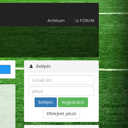
Archívum
FÓRUM
Belépés
Regisztráció
Elfelejtett jelszó