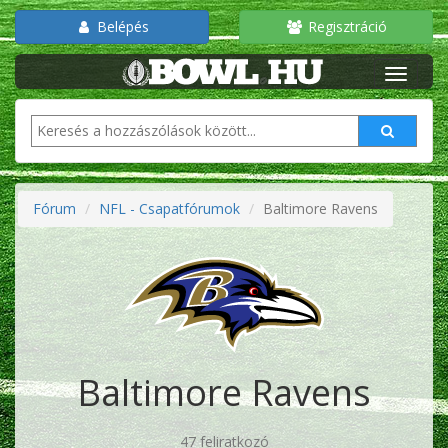
Belépés
Regisztráció
Fórum
NFL - Csapatfórumok
Baltimore Ravens
Baltimore Ravens
47 feliratkozó