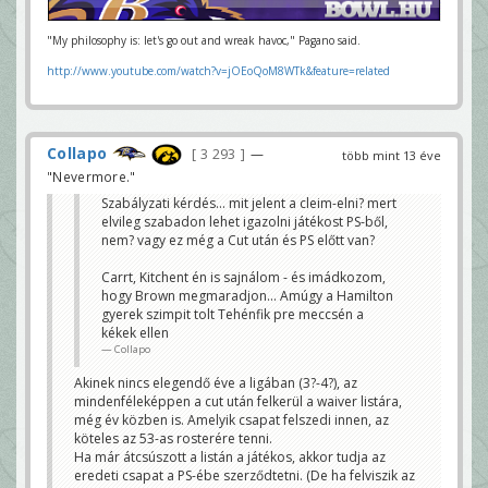
"My philosophy is: let's go out and wreak havoc," Pagano said.
http://www.youtube.com/watch?v=jOEoQoM8WTk&feature=related
Collapo
3 293
—
több mint 13 éve
"Nevermore."
Szabályzati kérdés... mit jelent a cleim-elni? mert
elvileg szabadon lehet igazolni játékost PS-ből,
nem? vagy ez még a Cut után és PS előtt van?
Carrt, Kitchent én is sajnálom - és imádkozom,
hogy Brown megmaradjon... Amúgy a Hamilton
gyerek szimpit tolt Tehénfik pre meccsén a
kékek ellen
Collapo
Akinek nincs elegendő éve a ligában (3?-4?), az
mindenféleképpen a cut után felkerül a waiver listára,
még év közben is. Amelyik csapat felszedi innen, az
köteles az 53-as rosterére tenni.
Ha már átcsúszott a listán a játékos, akkor tudja az
eredeti csapat a PS-ébe szerződtetni. (De ha felviszik az