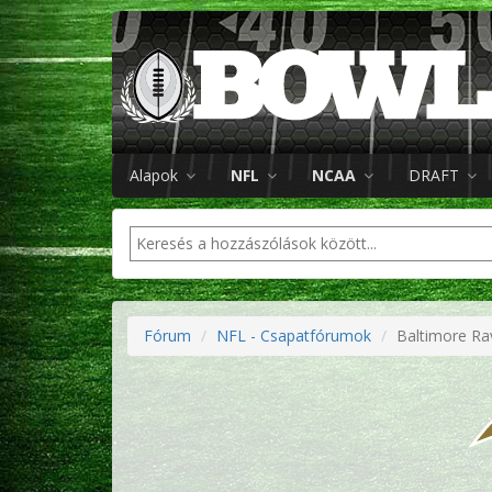
Alapok
NFL
NCAA
DRAFT
Fórum
NFL - Csapatfórumok
Baltimore Ra