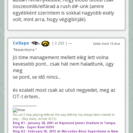
összeomlik/elfárad a rush d#-ünk (amire
egyébként szerintem is sokkal nagyobb esély
volt, mint arra, hogy végigbírják).
Collapo
3 293
—
több mint 15 éve
"Nevermore."
Jó time management mellett elég lett volna
kevesebb pont... csak hát nem haladtunk, úgy
meg
se pont, se idő nincs...
és ezalatt most csak az utsó negyedet, meg az
OT-t értem...
You can't stop playing defense the way defense has always been created to
play. - (Ray Lewis, retired 2013)
Ring #1 - January 28, 2001 at Raymond James Stadium in Tampa,
Florida - Super Bowl XXXV
Ring #2 - February 03, 2013 at Mercedes-Benz Superdome in New