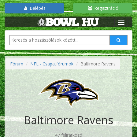
Belépés
Regisztráció
Fórum
NFL - Csapatfórumok
Baltimore Ravens
Baltimore Ravens
47 feliratkozó