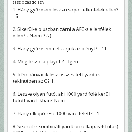
zászló zászló szív
1. Hány győzelem lesz a csoportellenfelek ellen?
- 5
2. Sikerül-e pluszban zárni a AFC-s ellenfélek
ellen? - Nem (2-2)
3. Hány győzelemmel zárjuk az idényt? - 11
4. Meg lesz-e a playoff? - Igen
5. Idén hányadik lesz összesített yardok
tekintében az O? 1.
6. Lesz-e olyan futó, aki 1000 yard fölé kerül
futott yardokban? Nem
7. Hány elkapó lesz 1000 yard felett? - 1
8. Sikerül-e kombinált yardban (elkapás + futás)