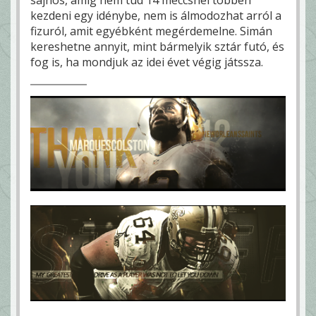
kezdeni egy idénybe, nem is álmodozhat arról a
fizuról, amit egyébként megérdemelne. Simán
kereshetne annyit, mint bármelyik sztár futó, és
fog is, ha mondjuk az idei évet végig játssza.