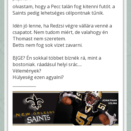
olvastam, hogy a Pecc talán fog kitenni futót. a
Saints pedig lehetséges célpontnak tűnik.
Idén jó lenne, ha Redzsi végre vállára venné a
csapatot. Nem tudom miért, de valahogy én
Thomast nem szeretem.
Betts nem fog sok vizet zavarni.
BJGE? Én sokkal többet bíznék rá, mint a
bostoniak. ráadásul helyi srác.....
Vélemények?
Hülyeség ezen agyalni?