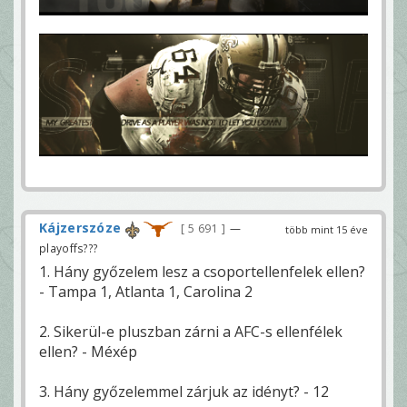
Kájzerszóze
5 691
—
több mint 15 éve
playoffs???
1. Hány győzelem lesz a csoportellenfelek ellen?
- Tampa 1, Atlanta 1, Carolina 2
2. Sikerül-e pluszban zárni a AFC-s ellenfélek
ellen? - Méxép
3. Hány győzelemmel zárjuk az idényt? - 12